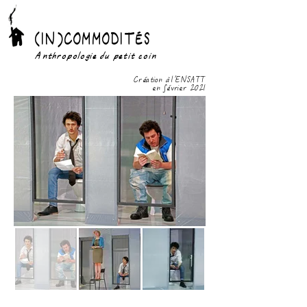
(IN)COMMODITÉS
Anthropologie du petit coin
Création à l'ENSATT
en février 2021