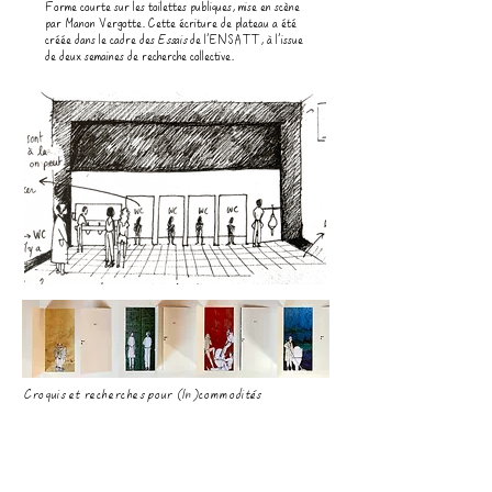
Forme courte sur les toilettes publiques, mise en scène
par Manon Vergotte. Cette écriture de plateau a été
créée dans le cadre des
Essais
de l'ENSATT, à l'issue
de deux semaines de recherche collective.
Croquis et recherches pour (In)commodités
MISE EN SCÈNE
Manon Vergotte
SCÉNOGRAPHIE